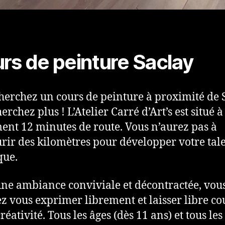
rs de peinture Saclay
herchez un cours de peinture à proximité de 
erchez plus ! L’Atelier Carré d’Art’s est situé à
ent 12 minutes de route. Vous n’aurez pas à
rir des kilomètres pour développer votre tal
que.
ne ambiance conviviale et décontractée, vou
z vous exprimer librement et laisser libre co
réativité. Tous les âges (dès 11 ans) et tous les