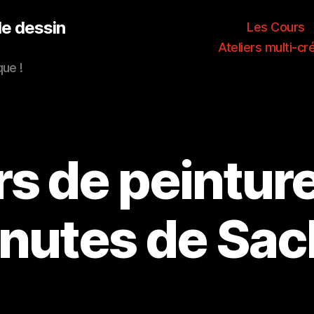
de dessin
Les Cours
Ateliers multi-cr
que !
s de peinture
nutes de Sac