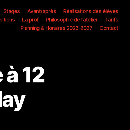
Stages
Avant/après
Réalisations des élèves
éations
La prof
Philosophie de l’atelier
Tarifs
Planning & Horaires 2026-2027
Contact
 à 12
lay