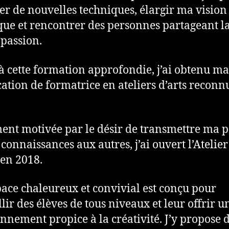
er de nouvelles techniques, élargir ma vision
ique et rencontrer des personnes partageant l
passion.
à cette formation approfondie, j’ai obtenu ma
ication de formatrice en ateliers d’arts reconn
ent motivée par le désir de transmettre ma 
 connaissances aux autres, j’ai ouvert l’Atelie
 en 2018.
pace chaleureux et convivial est conçu pour
llir des élèves de tous niveaux et leur offrir u
nnement propice à la créativité. J’y propose 