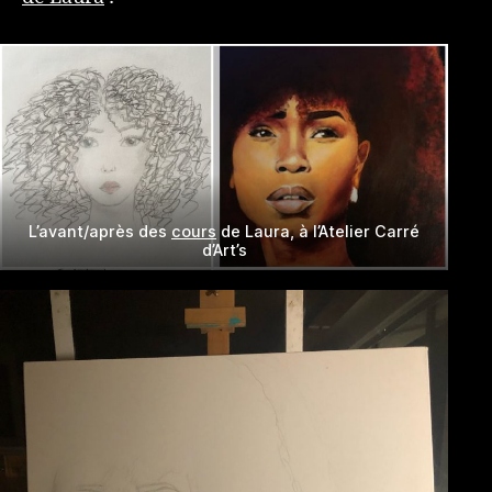
L’avant/après des
cours
de Laura, à l’Atelier Carré
d’Art’s