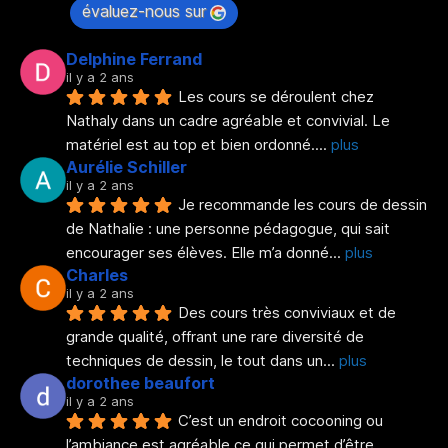
évaluez-nous sur
Delphine Ferrand
il y a 2 ans
Les cours se déroulent chez 
Nathaly dans un cadre agréable et convivial. Le 
matériel est au top et bien ordonné.
... 
plus
Aurélie Schiller
il y a 2 ans
Je recommande les cours de dessin 
de Nathalie : une personne pédagogue, qui sait 
encourager ses élèves. Elle m’a donné
... 
plus
Charles
il y a 2 ans
Des cours très conviviaux et de 
grande qualité, offrant une rare diversité de 
techniques de dessin, le tout dans un
... 
plus
dorothee beaufort
il y a 2 ans
C’est un endroit cocooning ou 
l’ambiance est agréable ce qui permet d’être 