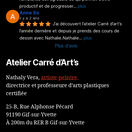
productif et de progresser
... 
plus
Anne So
il y a 2 ans
J’ai découvert l’atelier Carré d’art’s 
l’année dernière et depuis je prends des cours de 
dessin avec Nathalie.Nathalie
... 
plus
Plus d'avis
Atelier Carré d’Art’s
Nathaly Vera,
artiste-peintre,
directrice et professeure d’arts plastiques
certifiée
25-B, Rue Alphonse Pécard
91190 Gif-sur-Yvette
À 200m du RER B Gif-sur-Yvette